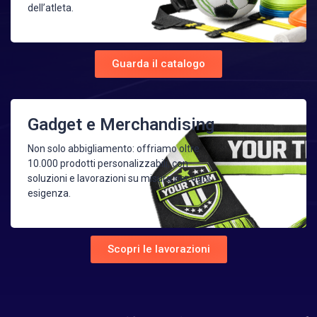
dell’atleta.
Guarda il catalogo
Gadget e Merchandising
Non solo abbigliamento: offriamo oltre
10.000 prodotti personalizzabili, con
soluzioni e lavorazioni su misura per ogni
esigenza.
Scopri le lavorazioni