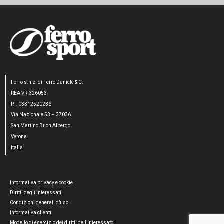
Ferro s.n.c. di Ferro Daniele & C.
REA VR-326053
P.I. 03312520236
Via Nazionale 53 – 37036
San Martino Buon Albergo
Verona
Italia
Informativa privacy e cookie
Diritti degli interessati
Condizioni generali d’uso
Informativa clienti
Modello di esercizio dei diritti dell’Interessato