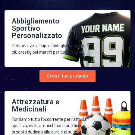
Abbigliamento
Sportivo
Personalizzato
Personalizza i capi di abbigliamento dei
più prestigiosi marchi per tutti gli sport.
Crea il tuo progetto
Attrezzatura e
Medicinali
Forniamo tutto l’occorrente per l’attività
sportiva, inclusi macchinari specifici e
prodotti dedicati alla cura e al supporto